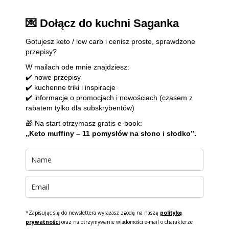
💌 Dołącz do kuchni Saganka
Gotujesz keto / low carb i cenisz proste, sprawdzone
przepisy?
W mailach ode mnie znajdziesz:
✔️ nowe przepisy
✔️ kuchenne triki i inspiracje
✔️ informacje o promocjach i nowościach (czasem z
rabatem tylko dla subskrybentów)
🎁 Na start otrzymasz gratis e-book:
„Keto muffiny – 11 pomysłów na słono i słodko”.
*Zapisując się do newslettera wyrażasz zgodę na naszą
politykę
prywatności
oraz na otrzymywanie wiadomości e-mail o charakterze