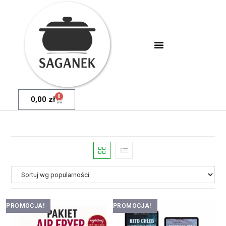
0
0,00
zł
PROMOCJA!
PROMOCJA!