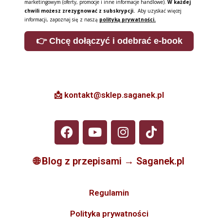
marketingowym (oferty, promocje i inne informacje handlowe).
W każdej
chwili możesz zrezygnować z subskrypcji.
Aby uzyskać więcej
informacji, zapoznaj się z naszą
polityką prywatności.
👉 Chcę dołączyć i odebrać e-book
📩 kontakt@sklep.saganek.pl
🌐
Blog z przepisami → Saganek.pl
Regulamin
Polityka prywatności