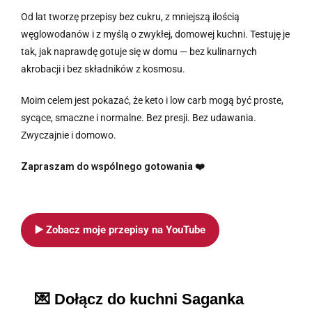
Od lat tworzę przepisy bez cukru, z mniejszą ilością
węglowodanów i z myślą o zwykłej, domowej kuchni. Testuję je
tak, jak naprawdę gotuje się w domu — bez kulinarnych
akrobacji i bez składników z kosmosu.
Moim celem jest pokazać, że keto i low carb mogą być proste,
sycące, smaczne i normalne. Bez presji. Bez udawania.
Zwyczajnie i domowo.
Zapraszam do wspólnego gotowania ❤️
▶️ Zobacz moje przepisy na YouTube
💌 Dołącz do kuchni Saganka