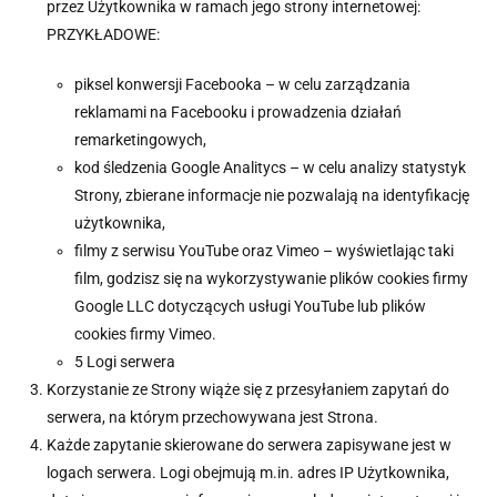
przez Użytkownika w ramach jego strony internetowej:
PRZYKŁADOWE:
piksel konwersji Facebooka – w celu zarządzania
reklamami na Facebooku i prowadzenia działań
remarketingowych,
kod śledzenia Google Analitycs – w celu analizy statystyk
Strony, zbierane informacje nie pozwalają na identyfikację
użytkownika,
filmy z serwisu YouTube oraz Vimeo – wyświetlając taki
film, godzisz się na wykorzystywanie plików cookies firmy
Google LLC dotyczących usługi YouTube lub plików
cookies firmy Vimeo.
5 Logi serwera
Korzystanie ze Strony wiąże się z przesyłaniem zapytań do
serwera, na którym przechowywana jest Strona.
Każde zapytanie skierowane do serwera zapisywane jest w
logach serwera. Logi obejmują m.in. adres IP Użytkownika,