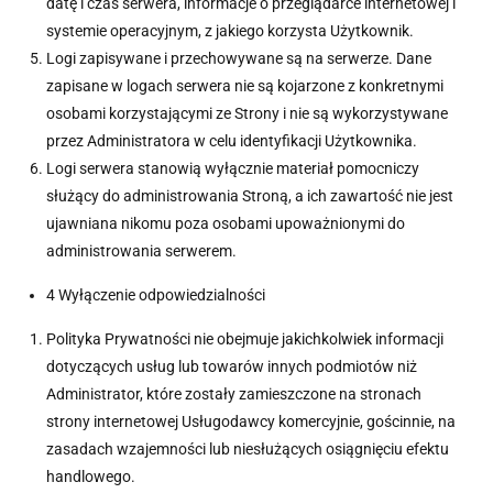
datę i czas serwera, informacje o przeglądarce internetowej i
systemie operacyjnym, z jakiego korzysta Użytkownik.
Logi zapisywane i przechowywane są na serwerze. Dane
zapisane w logach serwera nie są kojarzone z konkretnymi
osobami korzystającymi ze Strony i nie są wykorzystywane
przez Administratora w celu identyfikacji Użytkownika.
Logi serwera stanowią wyłącznie materiał pomocniczy
służący do administrowania Stroną, a ich zawartość nie jest
ujawniana nikomu poza osobami upoważnionymi do
administrowania serwerem.
4 Wyłączenie odpowiedzialności
Polityka Prywatności nie obejmuje jakichkolwiek informacji
dotyczących usług lub towarów innych podmiotów niż
Administrator, które zostały zamieszczone na stronach
strony internetowej Usługodawcy komercyjnie, gościnnie, na
zasadach wzajemności lub niesłużących osiągnięciu efektu
handlowego.