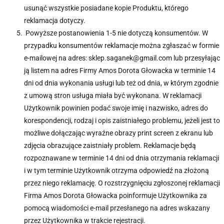
usunąć wszystkie posiadane kopie Produktu, którego
reklamacja dotyczy.
Powyższe postanowienia 1-5 nie dotyczą konsumentów. W
przypadku konsumentów reklamacje można zgłaszać w formie
e-mailowej na adres: sklep.saganek@gmail.com lub przesyłając
ją listem na adres Firmy Amos Dorota Głowacka w terminie 14
dni od dnia wykonania usługi lub też od dnia, w którym zgodnie
z umową stron usługa miała być wykonana. W reklamacji
Użytkownik powinien podać swoje imię i nazwisko, adres do
korespondencji, rodzaj i opis zaistniałego problemu, jeżeli jest to
możliwe dołączając wyraźne obrazy print screen z ekranu lub
zdjęcia obrazujące zaistniały problem. Reklamacje będą
rozpoznawane w terminie 14 dni od dnia otrzymania reklamacji
i w tym terminie Użytkownik otrzyma odpowiedź na złożoną
przez niego reklamację. O rozstrzygnięciu zgłoszonej reklamacji
Firma Amos Dorota Głowacka poinformuje Użytkownika za
pomocą wiadomości e-mail przesłanego na adres wskazany
przez Użytkownika w trakcie rejestracji.