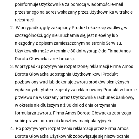
poinformuje Użytkownika za pomocą wiadomości e-mail
przesłanego na adres wskazany przez Użytkownika w trakcie
rejestracji.
W przypadku, gdy zakupiony Produkt okaże się wadliwy, w
szczególności, gdy nie uruchamia się, jest niepełny lub
niezgodny z opisem zamieszczonym na stronie Serwisu,
Użytkownik może w terminie 30 dni wystąpić do Firma Amos
Dorota Głowacka z reklamacją.
W przypadku pozytywnie rozpatrzonej reklamacji Firma Amos
Dorota Głowacka udostępnia Użytkownikowi Produkt
pozbawiony wad lub dokonuje zwrotu środków pieniężnych
wpłaconych tytułem zapłaty za reklamowany Produkt w formie
przelewu na wskazany przez Użytkownika rachunek bankowy,
w okresie nie dłuższym niż 30 dni od dnia otrzymania
formularza zwrotu. Firma Amos Dorota Głowacka zastrzega
sobie prawo potrącenia kosztów manipulacyjnych.
Po pozytywnym rozpatrzeniu reklamacji przez Firma Amos
Dorota Głowacka Użytkownik zobowiązuje się niezwłocznie