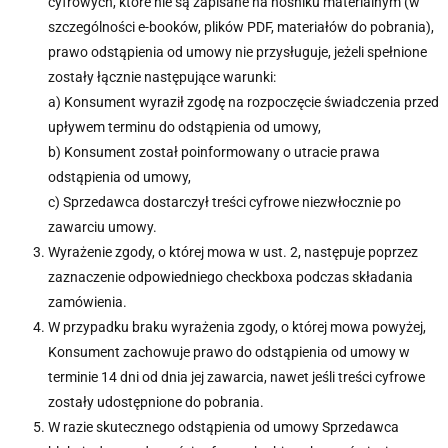
cyfrowych, które nie są zapisane na nośniku materialnym (w
szczególności e-booków, plików PDF, materiałów do pobrania),
prawo odstąpienia od umowy nie przysługuje, jeżeli spełnione
zostały łącznie następujące warunki:
a) Konsument wyraził zgodę na rozpoczęcie świadczenia przed
upływem terminu do odstąpienia od umowy,
b) Konsument został poinformowany o utracie prawa
odstąpienia od umowy,
c) Sprzedawca dostarczył treści cyfrowe niezwłocznie po
zawarciu umowy.
Wyrażenie zgody, o której mowa w ust. 2, następuje poprzez
zaznaczenie odpowiedniego checkboxa podczas składania
zamówienia.
W przypadku braku wyrażenia zgody, o której mowa powyżej,
Konsument zachowuje prawo do odstąpienia od umowy w
terminie 14 dni od dnia jej zawarcia, nawet jeśli treści cyfrowe
zostały udostępnione do pobrania.
W razie skutecznego odstąpienia od umowy Sprzedawca