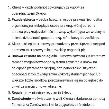
Klient
– każdy podmiot dokonujący zakupów za
pośrednictwem Sklepu.
Przedsiębiorca
– osoba fizyczna, osoba prawna i jednostka
organizacyjna niebędąca osobą prawną, której odrębna
ustawa przyznaje zdolność prawną, wykonująca we własnym
imieniu działalność gospodarczą, która korzysta ze Sklepu.
Sklep
– sklep internetowy prowadzony przez Sprzedawcę pod
adresem internetowym https://sklep.saganek.pl/
Umowa zawarta na odległość
– umowa zawarta z Klientem w
ramach zorganizowanego systemu zawierania umów na
odległość (w ramach Sklepu), bez jednoczesnej fizycznej
obecności stron, z wyłącznym wykorzystaniem jednego lub
większej liczby środków porozumiewania się na odległość do
chwili zawarcia umowy włącznie.
Regulamin
– niniejszy regulamin Sklepu.
Zamówienie
– oświadczenie woli Klienta składane za pomocą
Formularza Zamówienia i zmierzające bezpośrednio do