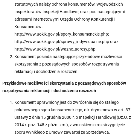
statutowych należy ochrona konsumentów, Wojewódzkich
Inspektoratów Inspekcji Handlowej oraz pod następującymi
adresami internetowymi Urzędu Ochrony Konkurencji i
Konsumentów:
http://www.uokik.gov.pl/spory_konsumenckie.php;
http://www.uokik.gov.pl/sprawy_indywidualne.php oraz
http://www.uokik.gov.pl/wazne_adresy.php.
Konsument posiada następujące przykładowe możliwości
skorzystania z pozasądowych sposobów rozpatrywania
reklamacji i dochodzenia roszczeń:
Przykładowe możliwości skorzystania z pozasądowych sposobów
rozpatrywania reklamacji i dochodzenia roszczeń
Konsument uprawniony jest do zwrócenia się do stałego
polubownego sądu konsumenckiego, o którym mowa w art. 37
ustawy z dnia 15 grudnia 2000 r. o Inspekcji Handlowej (Dz.U. z
2014 r. poz. 148 z późn. zm.), z wnioskiem o rozstrzygnięcie
sporu wynikłego z Umowy zawartej ze Sprzedawcą.