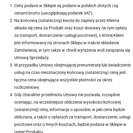
Ceny podane w Sklepie są podane w polskich złotych i są
cenami brutto (uwzględniają podatek VAT).
Na końcową (ostateczną) kwotę do zapłaty przez Klienta
składa się cena za Produkt oraz koszt dostawy (w tym opłaty
za transport, dostarczenie i usługi pocztowe), o której Klient
jest informowany na stronach Sklepu w trakcie składania
Zamówienia, w tym także w chwili wyrażenia woli związania się
Umową Sprzedaży.
W przypadku Umowy obejmującej prenumeratę lub świadczenie
usług na czas nieoznaczony końcową (ostateczną) ceną jest
łączna cena obejmująca wszystkie płatności za okres
rozliczeniowy.
Gdy charakter przedmiotu Umowy nie pozwala, rozsądnie
oceniając, na wcześniejsze obliczenie wysokości końcowej
(ostatecznej) ceny, informacja o sposobie, w jaki cena będzie
obliczana, a także o opłatach za transport, dostarczenie, usługi
pocztowe oraz o innych kosztach, będzie podana w Sklepie w
opisie Produktu.