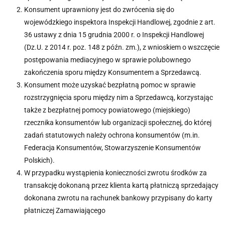
Konsument uprawniony jest do zwrócenia się do
wojewódzkiego inspektora Inspekcji Handlowej, zgodnie z art.
36 ustawy z dnia 15 grudnia 2000 r. o Inspekcji Handlowej
(Dz.U. z 2014 r. poz. 148 z późn. zm.), z wnioskiem o wszczęcie
postępowania mediacyjnego w sprawie polubownego
zakończenia sporu między Konsumentem a Sprzedawcą.
Konsument może uzyskać bezpłatną pomoc w sprawie
rozstrzygnięcia sporu między nim a Sprzedawcą, korzystając
także z bezpłatnej pomocy powiatowego (miejskiego)
rzecznika konsumentów lub organizacji społecznej, do której
zadań statutowych należy ochrona konsumentów (m.in.
Federacja Konsumentów, Stowarzyszenie Konsumentów
Polskich).
W przypadku wystąpienia konieczności zwrotu środków za
transakcję dokonaną przez klienta kartą płatniczą sprzedający
dokonana zwrotu na rachunek bankowy przypisany do karty
płatniczej Zamawiającego