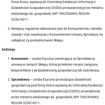
firma Amos, wpisaną do Centralnej Ewidencji i Informacji o
Działalności Gospodarczej (CEIDG) prowadzonej przez ministra
właściwego ds. gospodarki, NIP 7962304965, REGON
523674311.
Niniejszy regulamin skierowany jest do Konsumentów i określa
zasady i tryb zawierania z Konsumentem Umowy Sprzedaży na
odległość za pośrednictwem Sklepu.
Definicje
Konsument
– osoba fizyczna zawierająca ze Sprzedawcą
umowę w ramach Sklepu, której przedmiot nie jest związany
bezpośrednio z jej działalnością gospodarczą lub zawodową.
Sprzedawca
– osoba fizyczna prowadząca działalność
gospodarczą pod firmą Amos wpisaną do Centralnej Ewidencji i
Informacji o Działalności Gospodarczej (CEIDG) prowadzonej
przez ministra właściwego ds. gospodarki, NIP 7962304965,
REGON 523674311.