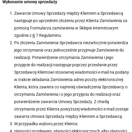
Wykonanie umowy sprzedaży
Zawarcie Umowy Sprzedaży między Klientem a Sprzedawcą
następuje po uprzednim złożeniu przez Klienta Zamówienia za
pomocą Formularza zamówienia w Sklepie internetowym
zgodnie z § 7 Regulaminu.
Po złożeniu Zamówienia Sprzedawca niezwłocznie potwierdza
jego otrzymanie oraz jednocześnie przyjmuje Zamówienie do
realizacji. Potwierdzenie otrzymania Zamówienia i jego
przyjęcie do realizacji następuje poprzez przesłanie przez
Sprzedawcę Klientowi stosownej wiadomości e-mail na podany
w trakcie składania Zamówienia adres poczty elektronicznej
Klienta, która zawiera co najmniej oświadczenia Sprzedawcy o
otrzymaniu Zamówienia i o jego przyjęciu do realizacji oraz
potwierdzenie zawarcia Umowy Sprzedaży. Z chwilą
otrzymania przez Klienta powyższej wiadomości e-mail zostaje
zawarta Umowa Sprzedaży między Klientem a Sprzedawcą.
W przypadku wyboru przez Klienta:
płatności przelewem, płatności elektronicznych albo płatności