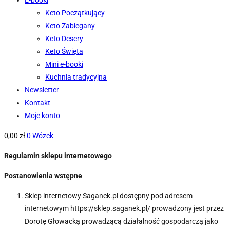
E-booki
Keto Początkujący
Keto Zabiegany
Keto Desery
Keto Święta
Mini e-booki
Kuchnia tradycyjna
Newsletter
Kontakt
Moje konto
0,00
zł
0
Wózek
Regulamin sklepu internetowego
Postanowienia wstępne
Sklep internetowy Saganek.pl dostępny pod adresem
internetowym https://sklep.saganek.pl/ prowadzony jest przez
Dorotę Głowacką prowadzącą działalność gospodarczą jako