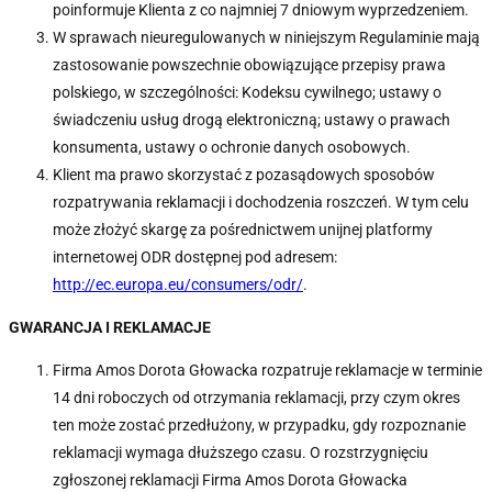
poinformuje Klienta z co najmniej 7 dniowym wyprzedzeniem.
W sprawach nieuregulowanych w niniejszym Regulaminie mają
zastosowanie powszechnie obowiązujące przepisy prawa
polskiego, w szczególności: Kodeksu cywilnego; ustawy o
świadczeniu usług drogą elektroniczną; ustawy o prawach
konsumenta, ustawy o ochronie danych osobowych.
Klient ma prawo skorzystać z pozasądowych sposobów
rozpatrywania reklamacji i dochodzenia roszczeń. W tym celu
może złożyć skargę za pośrednictwem unijnej platformy
internetowej ODR dostępnej pod adresem:
http://ec.europa.eu/consumers/odr/
.
GWARANCJA I REKLAMACJE
Firma Amos Dorota Głowacka rozpatruje reklamacje w terminie
14 dni roboczych od otrzymania reklamacji, przy czym okres
ten może zostać przedłużony, w przypadku, gdy rozpoznanie
reklamacji wymaga dłuższego czasu. O rozstrzygnięciu
zgłoszonej reklamacji Firma Amos Dorota Głowacka