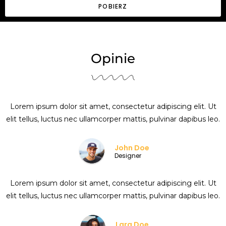
POBIERZ
Opinie
Lorem ipsum dolor sit amet, consectetur adipiscing elit. Ut
elit tellus, luctus nec ullamcorper mattis, pulvinar dapibus leo.
John Doe
Designer
Lorem ipsum dolor sit amet, consectetur adipiscing elit. Ut
elit tellus, luctus nec ullamcorper mattis, pulvinar dapibus leo.
Lara Doe