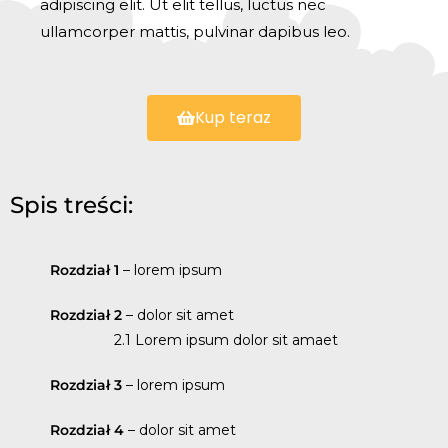
adipiscing elit. Ut elit tellus, luctus nec
ullamcorper mattis, pulvinar dapibus leo.
Kup teraz
Spis treści:
Rozdział 1
– lorem ipsum
Rozdział 2
– dolor sit amet
2.1 Lorem ipsum dolor sit amaet
Rozdział 3
– lorem ipsum
Rozdział 4
– dolor sit amet