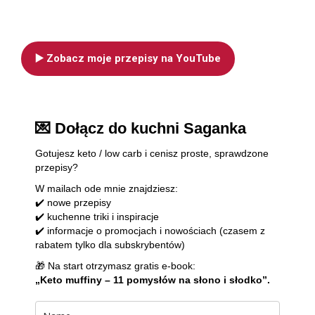
▶️ Zobacz moje przepisy na YouTube
💌 Dołącz do kuchni Saganka
Gotujesz keto / low carb i cenisz proste, sprawdzone
przepisy?
W mailach ode mnie znajdziesz:
✔️ nowe przepisy
✔️ kuchenne triki i inspiracje
✔️ informacje o promocjach i nowościach (czasem z
rabatem tylko dla subskrybentów)
🎁 Na start otrzymasz gratis e-book:
„Keto muffiny – 11 pomysłów na słono i słodko”.