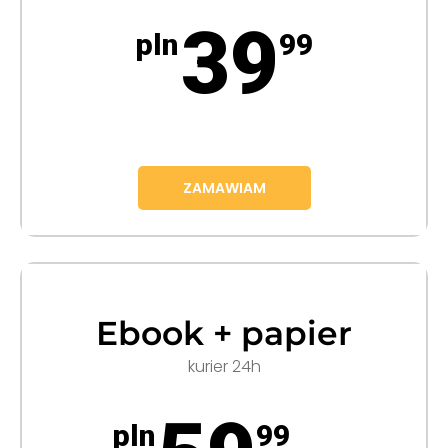
39
pln
99
ZAMAWIAM
Ebook + papier
kurier 24h
pln
99