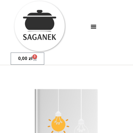
0
0,00
zł