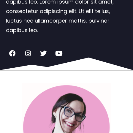
dapibus leo. Lorem ipsum dolor sit amet,
consectetur adipiscing elit. Ut elit tellus,
luctus nec ullamcorper mattis, pulvinar
dapibus leo.