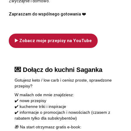
Zwyczajnie i domowo.
Zapraszam do wspólnego gotowania ❤️
▶️ Zobacz moje przepisy na YouTube
💌 Dołącz do kuchni Saganka
Gotujesz keto / low carb i cenisz proste, sprawdzone
przepisy?
W mailach ode mnie znajdziesz:
✔️ nowe przepisy
✔️ kuchenne triki i inspiracje
✔️ informacje o promocjach i nowościach (czasem z
rabatem tylko dla subskrybentów)
🎁 Na start otrzymasz gratis e-book: