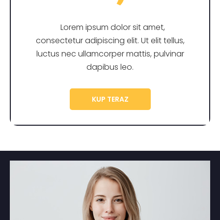
Lorem ipsum dolor sit amet,
consectetur adipiscing elit. Ut elit tellus,
luctus nec ullamcorper mattis, pulvinar
dapibus leo.
KUP TERAZ