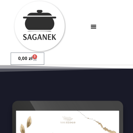
0
0,00
zł