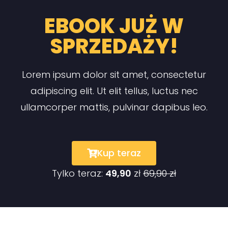
EBOOK JUŻ W
SPRZEDAŻY!
Lorem ipsum dolor sit amet, consectetur
adipiscing elit. Ut elit tellus, luctus nec
ullamcorper mattis, pulvinar dapibus leo.
Kup teraz
Tylko teraz:
49,90
zł
69,90 zł