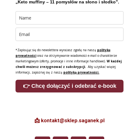
„Keto muffiny – 11 pomysłów na słono i słodko”.
*Zapisując się do newslettera wyrażasz zgodę na naszą
politykę
prywatności
oraz na otrzymywanie wiadomości e-mail o charakterze
marketingowym (oferty, promocje i inne informacje handlowe).
W każdej
chwili możesz zrezygnować z subskrypcji.
Aby uzyskać więcej
informacji, zapoznaj się z naszą
polityką prywatności.
👉 Chcę dołączyć i odebrać e-book
📩 kontakt@sklep.saganek.pl