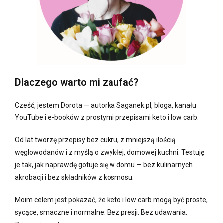
Dlaczego warto mi zaufać?
Cześć, jestem Dorota — autorka Saganek.pl, bloga, kanału
YouTube i e-booków z prostymi przepisami keto i low carb.
Od lat tworzę przepisy bez cukru, z mniejszą ilością
węglowodanów i z myślą o zwykłej, domowej kuchni. Testuję
je tak, jak naprawdę gotuje się w domu — bez kulinarnych
akrobacji i bez składników z kosmosu.
Moim celem jest pokazać, że keto i low carb mogą być proste,
sycące, smaczne i normalne. Bez presji. Bez udawania.