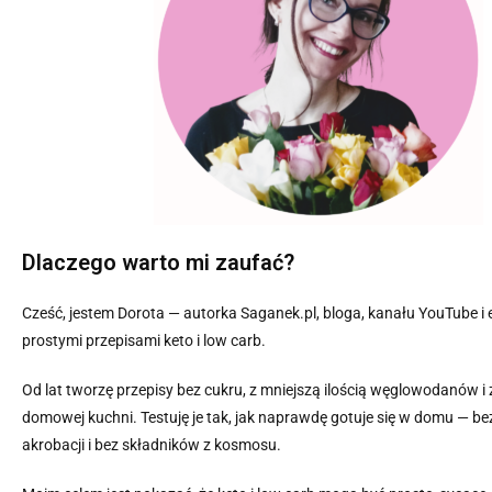
Dlaczego warto mi zaufać?
Cześć, jestem Dorota — autorka Saganek.pl, bloga, kanału YouTube i
prostymi przepisami keto i low carb.
Od lat tworzę przepisy bez cukru, z mniejszą ilością węglowodanów i 
domowej kuchni. Testuję je tak, jak naprawdę gotuje się w domu — be
akrobacji i bez składników z kosmosu.