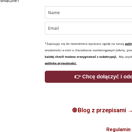
, smaczne i
*Zapisując się do newslettera wyrażasz zgodę na naszą
poli
wiadomości e-mail o charakterze marketingowym (oferty, pro
każdej chwili możesz zrezygnować z subskrypcji.
Aby uzysk
polityką prywatności.
👉 Chcę dołączyć i od
🌐
Blog z przepisami 
Regulamin