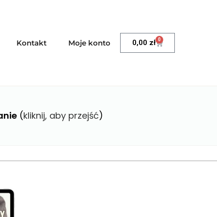
0
Kontakt
Moje konto
0,00
zł
anie
(
kliknij, aby przejść
)