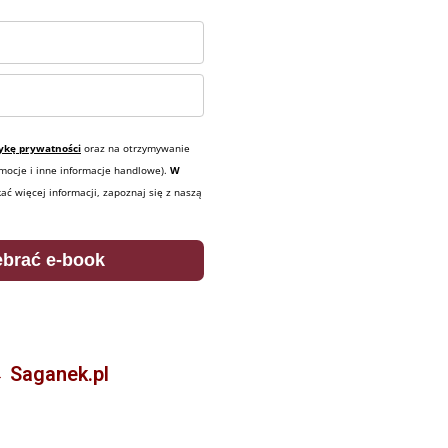
tykę prywatności
oraz na otrzymywanie
mocje i inne informacje handlowe).
W
ać więcej informacji, zapoznaj się z naszą
ebrać e-book
→ Saganek.pl