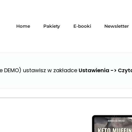
Home
Pakiety
E-booki
Newsletter
e DEMO) ustawisz w zakładce
Ustawienia -> Czyt