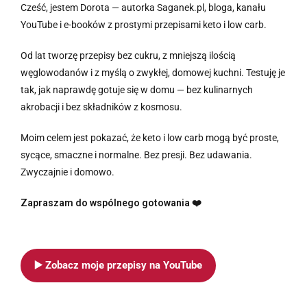
Cześć, jestem Dorota — autorka Saganek.pl, bloga, kanału
YouTube i e-booków z prostymi przepisami keto i low carb.
Od lat tworzę przepisy bez cukru, z mniejszą ilością
węglowodanów i z myślą o zwykłej, domowej kuchni. Testuję je
tak, jak naprawdę gotuje się w domu — bez kulinarnych
akrobacji i bez składników z kosmosu.
Moim celem jest pokazać, że keto i low carb mogą być proste,
sycące, smaczne i normalne. Bez presji. Bez udawania.
Zwyczajnie i domowo.
Zapraszam do wspólnego gotowania ❤️
▶️ Zobacz moje przepisy na YouTube