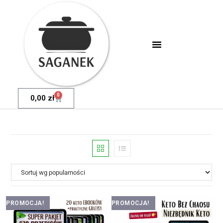
0
0,00
zł
PROMOCJA!
PROMOCJA!