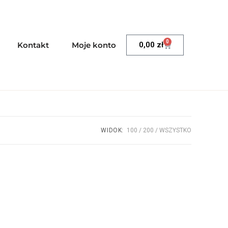
0
Kontakt
Moje konto
0,00
zł
WIDOK:
100
200
WSZYSTKO