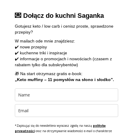
💌 Dołącz do kuchni Saganka
Gotujesz keto / low carb i cenisz proste, sprawdzone
przepisy?
W mailach ode mnie znajdziesz:
✔️ nowe przepisy
✔️ kuchenne triki i inspiracje
✔️ informacje o promocjach i nowościach (czasem z
rabatem tylko dla subskrybentów)
🎁 Na start otrzymasz gratis e-book:
„Keto muffiny – 11 pomysłów na słono i słodko”.
*Zapisując się do newslettera wyrażasz zgodę na naszą
politykę
prywatności
oraz na otrzymywanie wiadomości e-mail o charakterze