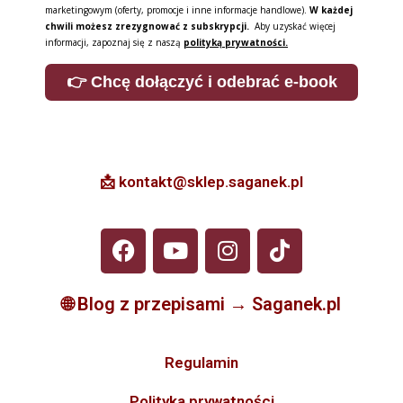
marketingowym (oferty, promocje i inne informacje handlowe).
W każdej
chwili możesz zrezygnować z subskrypcji.
Aby uzyskać więcej
informacji, zapoznaj się z naszą
polityką prywatności.
👉 Chcę dołączyć i odebrać e-book
📩 kontakt@sklep.saganek.pl
🌐
Blog z przepisami → Saganek.pl
Regulamin
Polityka prywatności