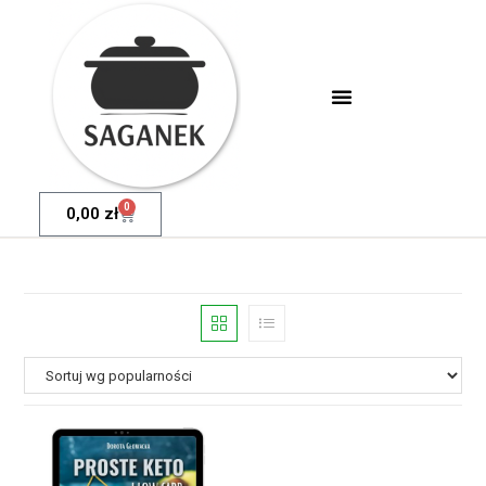
0
0,00
zł