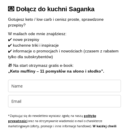
💌 Dołącz do kuchni Saganka
Gotujesz keto / low carb i cenisz proste, sprawdzone
przepisy?
W mailach ode mnie znajdziesz:
✔️ nowe przepisy
✔️ kuchenne triki i inspiracje
✔️ informacje o promocjach i nowościach (czasem z rabatem
tylko dla subskrybentów)
🎁 Na start otrzymasz gratis e-book:
„Keto muffiny – 11 pomysłów na słono i słodko”.
*Zapisując się do newslettera wyrażasz zgodę na naszą
politykę
prywatności
oraz na otrzymywanie wiadomości e-mail o charakterze
marketingowym (oferty, promocje i inne informacje handlowe).
W każdej chwili