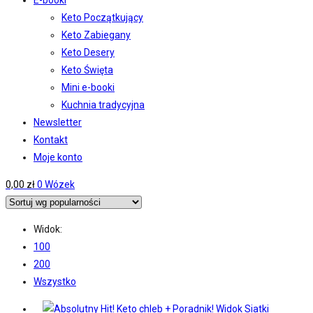
E-booki
Keto Początkujący
Keto Zabiegany
Keto Desery
Keto Święta
Mini e-booki
Kuchnia tradycyjna
Newsletter
Kontakt
Moje konto
0,00
zł
0
Wózek
Widok:
100
200
Wszystko
Widok Siatki