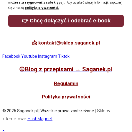
możesz zrezygnować z subskrypcji.
Aby uzyskać więcej informacji, zapoznaj
się z naszą
polityką prywatności.
👉 Chcę dołączyć i odebrać e-book
📩 kontakt@sklep.saganek.pl
Facebook
Youtube
Instagram
Tiktok
🌐
Blog z przepisami → Saganek.pl
Regulamin
Polityka prywatności
| Sklepy
© 2026 Saganek.pl | Wszelkie prawa zastrzeżone
internetowe
HashMagnet
×