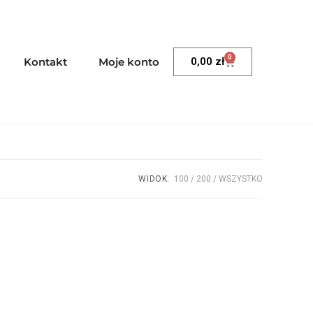
0
Kontakt
Moje konto
0,00
zł
WIDOK:
100
200
WSZYSTKO