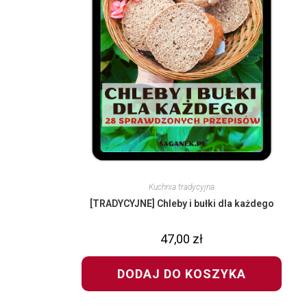
Kuchnia tradycyjna
[TRADYCYJNE] Chleby i bułki dla każdego
47,00
zł
DODAJ DO KOSZYKA