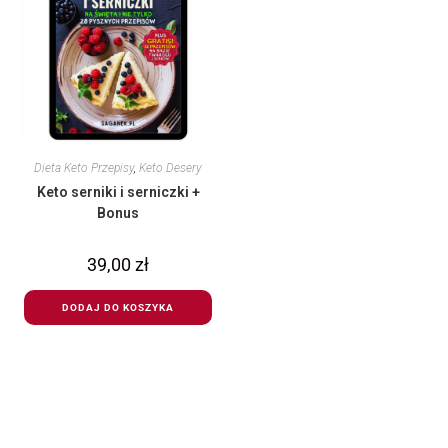
Dieta Keto Przepisy
,
Keto Desery
Keto serniki i serniczki +
Bonus
39,00
zł
DODAJ DO KOSZYKA