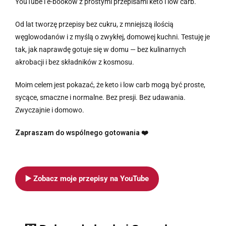
YouTube i e-booków z prostymi przepisami keto i low carb.
Od lat tworzę przepisy bez cukru, z mniejszą ilością
węglowodanów i z myślą o zwykłej, domowej kuchni. Testuję je
tak, jak naprawdę gotuje się w domu — bez kulinarnych
akrobacji i bez składników z kosmosu.
Moim celem jest pokazać, że keto i low carb mogą być proste,
sycące, smaczne i normalne. Bez presji. Bez udawania.
Zwyczajnie i domowo.
Zapraszam do wspólnego gotowania ❤️
▶️ Zobacz moje przepisy na YouTube