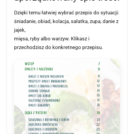
Dzięki temu łatwiej wybrać przepis do sytuacji:
śniadanie, obiad, kolacja, sałatka, zupa, danie z
jajek,
mięsa, ryby albo warzyw. Klikasz i
przechodzisz do konkretnego przepisu.