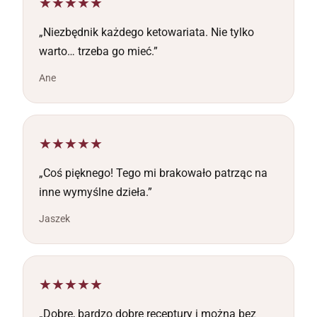
★★★★★
„Niezbędnik każdego ketowariata. Nie tylko
warto… trzeba go mieć.”
Ane
★★★★★
„Coś pięknego! Tego mi brakowało patrząc na
inne wymyślne dzieła.”
Jaszek
★★★★★
„Dobre, bardzo dobre receptury i można bez