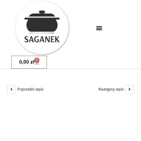
0
0,00
zł
Poprzedni wpis
Następny wpis