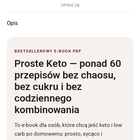
OPINIE (4)
Opis
BESTSELLEROWY E-BOOK PDF
Proste Keto — ponad 60
przepisów bez chaosu,
bez cukru i bez
codziennego
kombinowania
To e-book dla osób, które chcą jeść keto i low
carb po domowemu: prosto, sycąco i