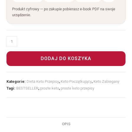
Produkt cyfrowy — po zakupie pobierasz e-book PDF na swoje
urządzenie.
DODAJ DO KOSZYKA
Kategorie:
Dieta Keto Przepisy
,
Keto Początkujący
,
Keto Zabiegany
Tagi:
BESTSELLER
,
proste keto
,
proste keto przepisy
OPIS