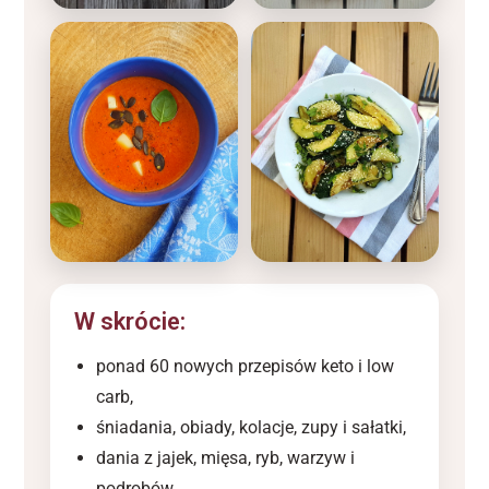
W skrócie:
ponad 60 nowych przepisów keto i low
carb,
śniadania, obiady, kolacje, zupy i sałatki,
dania z jajek, mięsa, ryb, warzyw i
podrobów,