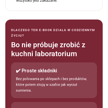
wszystko jest zakazane.
DLACZEGO TEN E-BOOK DZIAŁA W CODZIENNYM
ŻYCIU?
Bo nie próbuje zrobić z
kuchni laboratorium
✔️ Proste składniki
Bez polowania po sklepach i bez produktów,
które potem stoją w szafce jak wyrzut
sumienia.