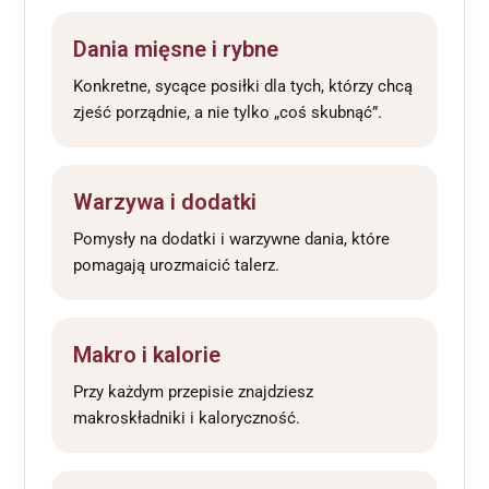
Dania mięsne i rybne
Konkretne, sycące posiłki dla tych, którzy chcą
zjeść porządnie, a nie tylko „coś skubnąć”.
Warzywa i dodatki
Pomysły na dodatki i warzywne dania, które
pomagają urozmaicić talerz.
Makro i kalorie
Przy każdym przepisie znajdziesz
makroskładniki i kaloryczność.