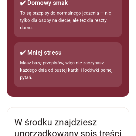
✔️ Domowy smak
To są przepisy do normalnego jedzenia — nie
tylko dla osoby na diecie, ale też dla reszty
domu.
✔️ Mniej stresu
Masz bazę przepisów, więc nie zaczynasz
każdego dnia od pustej kartki i lodówki pełnej
pytań.
W środku znajdziesz
uporządkowany spis treści