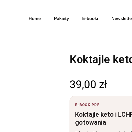
Home
Pakiety
E-booki
Newslette
Koktajle keto
39,00
zł
E-BOOK PDF
Koktajle keto i LC
gotowania