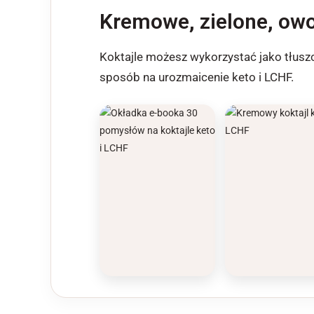
Kremowe, zielone, owo
Koktajle możesz wykorzystać jako tłuszc
sposób na urozmaicenie keto i LCHF.