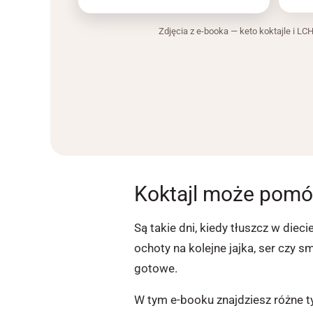
Zdjęcia z e-booka — keto koktajle i LC
Koktajl może pomóc
Są takie dni, kiedy tłuszcz w di
ochoty na kolejne jajka, ser czy 
gotowe.
W tym e-booku znajdziesz różne ty