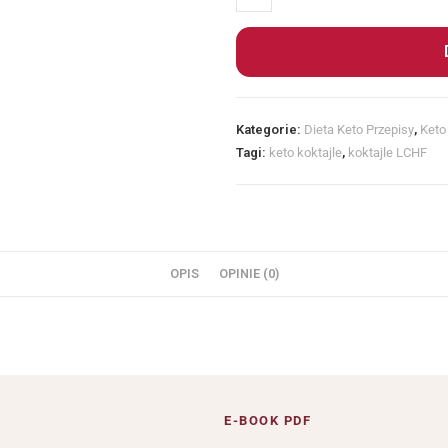
Kategorie:
Dieta Keto Przepisy
,
Keto
Tagi:
keto koktajle
,
koktajle LCHF
OPIS
OPINIE (0)
E-BOOK PDF