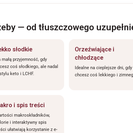
rzeby — od tłuszczowego uzupełni
ekko słodkie
Orzeźwiające i
chłodzące
 małą przyjemność, gdy
cesz coś słodkiego, ale nadal
Idealne na cieplejsze dni, gdy
stylu keto i LCHF.
chcesz coś lekkiego i zimneg
akro i spis treści
rtości makroskładników,
lorie i interaktywny spis
eści ułatwiają korzystanie z e-