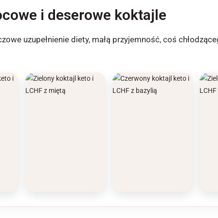
cowe i deserowe koktajle
zowe uzupełnienie diety, małą przyjemność, coś chłodząceg