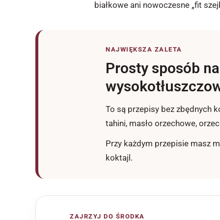
białkowe ani nowoczesne „fit szej
NAJWIĘKSZA ZALETA
Prosty sposób na
wysokotłuszczow
To są przepisy bez zbędnych k
tahini, masło orzechowe, orzec
Przy każdym przepisie masz mak
koktajl.
ZAJRZYJ DO ŚRODKA