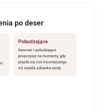
enia po deser
Pobudzające
Kawowe i pobudzające
propozycje na momenty, gdy
przyda się coś mocniejszego
o.
niż zwykła szklanka wody.