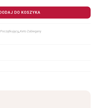
DODAJ DO KOSZYKA
 Początkujący
,
Keto Zabiegany