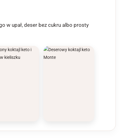
o w upał, deser bez cukru albo prosty