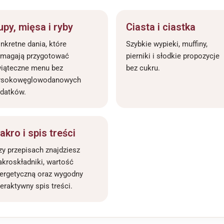
upy, mięsa i ryby
Ciasta i ciastka
nkretne dania, które
Szybkie wypieki, muffiny,
magają przygotować
pierniki i słodkie propozycje
iąteczne menu bez
bez cukru.
ysokowęglowodanowych
datków.
akro i spis treści
zy przepisach znajdziesz
kroskładniki, wartość
ergetyczną oraz wygodny
teraktywny spis treści.