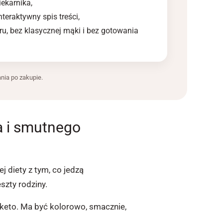
iekarnika,
nteraktywny spis treści,
u, bez klasycznej mąki i bez gotowania
nia po zakupie.
a i smutnego
j diety z tym, co jedzą
szty rodziny.
eto. Ma być kolorowo, smacznie,