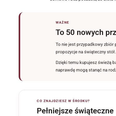
WAŻNE
To 50 nowych prz
To nie jest przypadkowy zbiór
propozycje na świąteczny stół.
Dzięki temu kupujesz świeżą b
naprawdę mogą stanąć na rodz
CO ZNAJDZIESZ W ŚRODKU?
Pełniejsze świąteczne