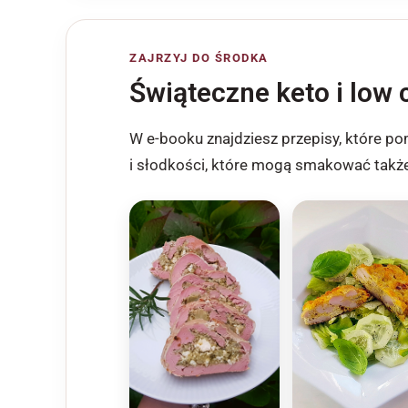
ZAJRZYJ DO ŚRODKA
Świąteczne keto i low
W e-booku znajdziesz przepisy, które pom
i słodkości, które mogą smakować takż