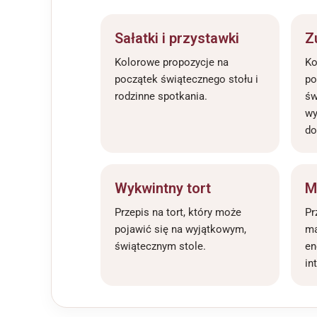
Sałatki i przystawki
Z
Kolorowe propozycje na
Ko
początek świątecznego stołu i
po
rodzinne spotkania.
św
w
do
Wykwintny tort
M
Przepis na tort, który może
Pr
pojawić się na wyjątkowym,
ma
świątecznym stole.
en
in