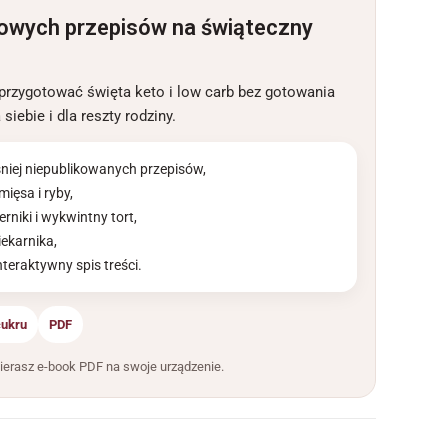
nowych przepisów na świąteczny
 przygotować święta keto i low carb bez gotowania
ebie i dla reszty rodziny.
niej niepublikowanych przepisów,
mięsa i ryby,
ierniki i wykwintny tort,
iekarnika,
interaktywny spis treści.
cukru
PDF
ierasz e-book PDF na swoje urządzenie.