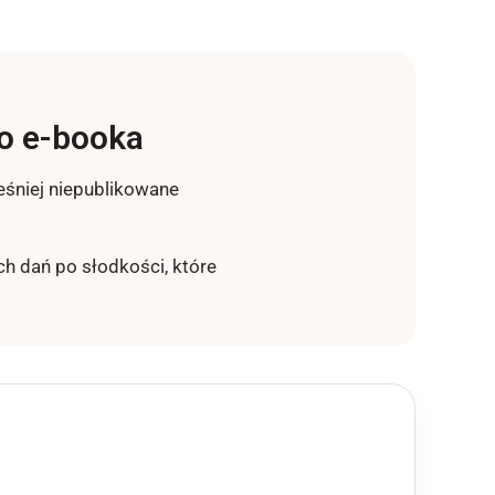
o e-booka
eśniej niepublikowane
h dań po słodkości, które