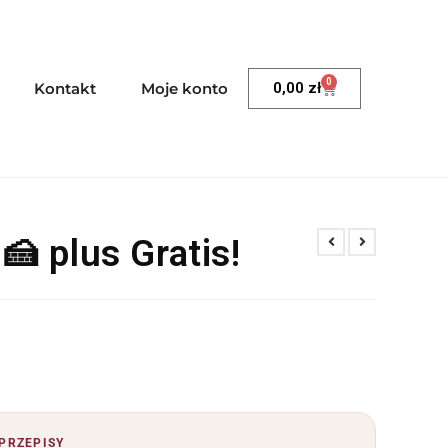
0
Kontakt
Moje konto
0,00
zł
🍰 plus Gratis!
 PRZEPISY