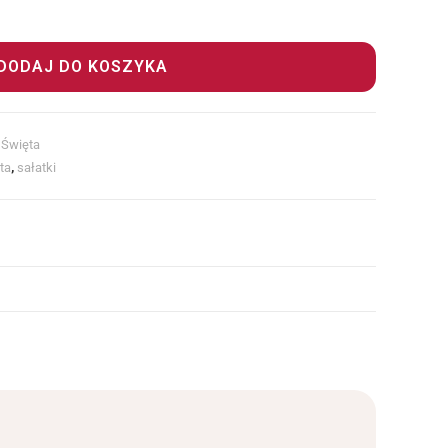
DODAJ DO KOSZYKA
 Święta
ta
,
sałatki