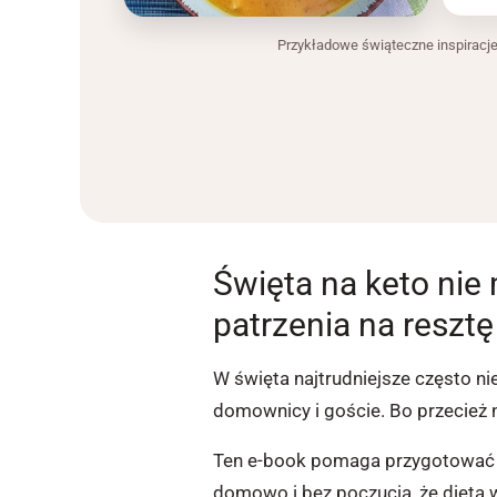
Przykładowe świąteczne inspiracje 
Święta na keto nie
patrzenia na resztę
W święta najtrudniejsze często ni
domownicy i goście. Bo przecież ni
Ten e-book pomaga przygotować 
domowo i bez poczucia, że dieta 