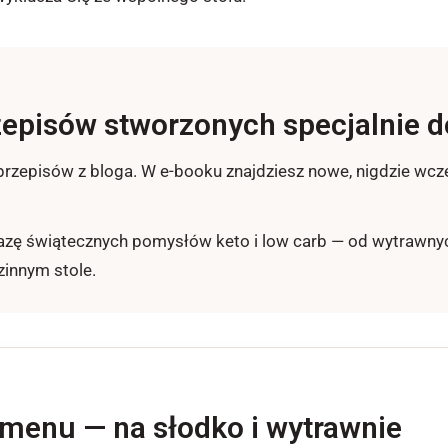
episów stworzonych specjalnie d
 przepisów z bloga. W e-booku znajdziesz nowe, nigdzie wcz
azę świątecznych pomysłów keto i low carb — od wytrawnyc
innym stole.
 menu — na słodko i wytrawnie