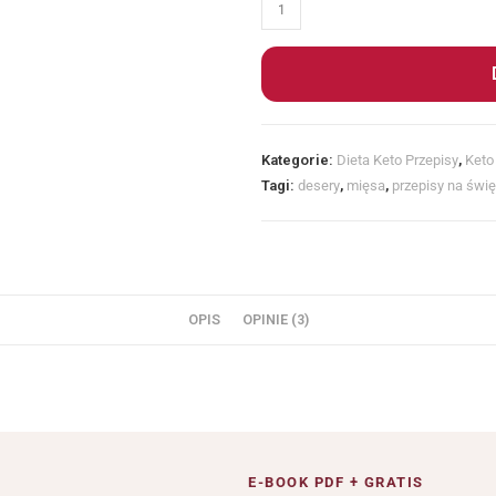
Kategorie:
Dieta Keto Przepisy
,
Keto
Tagi:
desery
,
mięsa
,
przepisy na świę
OPIS
OPINIE (3)
E-BOOK PDF + GRATIS