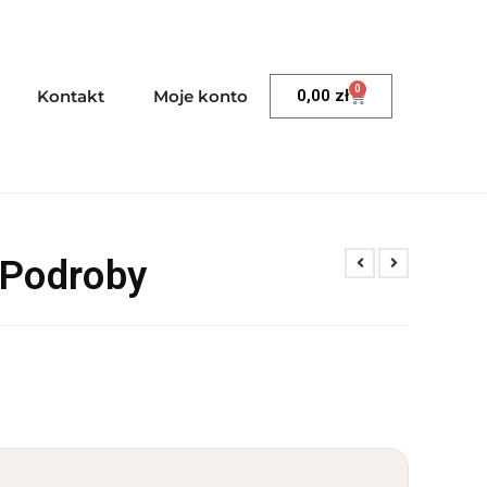
0
Kontakt
Moje konto
0,00
zł
 Podroby