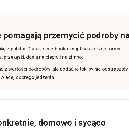
re pomagają przemycić podroby 
bkę z patelni. Dlatego w e-booku znajdziesz różne formy:
a, przekąski, dania na ciepło i na zimno.
 z wartości podrobów, ale podać je tak, by nie odstraszały j
 więcej dobrego jedzenia.
onkretnie, domowo i sycąco