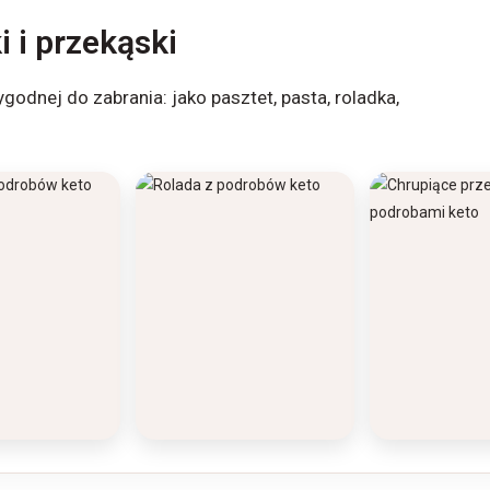
i i przekąski
dnej do zabrania: jako pasztet, pasta, roladka,