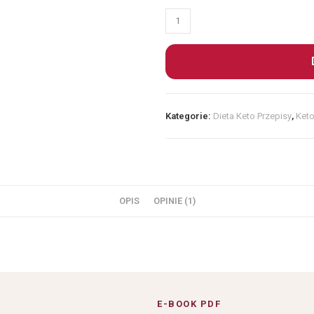
Kategorie:
Dieta Keto Przepisy
,
Keto
OPIS
OPINIE (1)
E-BOOK PDF