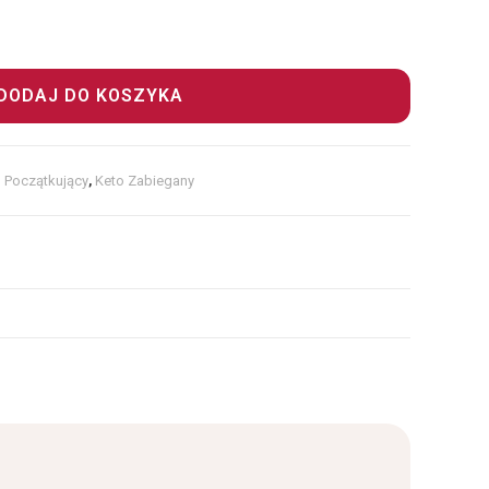
DODAJ DO KOSZYKA
 Początkujący
,
Keto Zabiegany