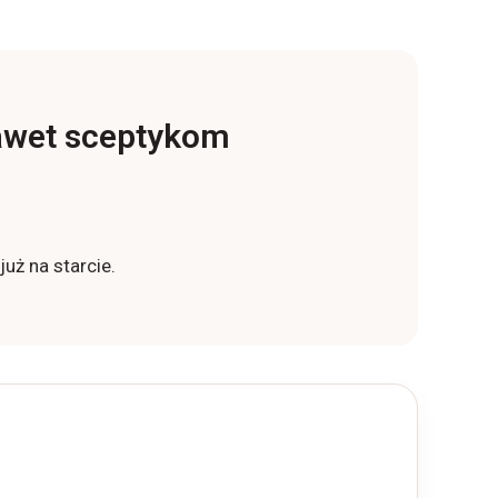
nawet sceptykom
uż na starcie.