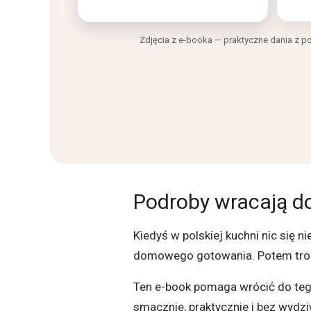
Zdjęcia z e-booka — praktyczne dania z p
Podroby wracają do
Kiedyś w polskiej kuchni nic się 
domowego gotowania. Potem trochę
Ten e-book pomaga wrócić do tego
smacznie, praktycznie i bez wydzi