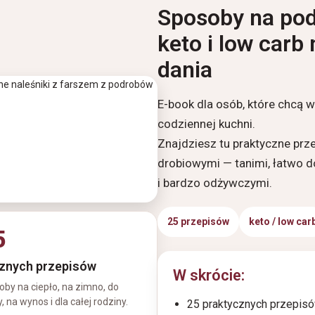
Sposoby na pod
keto i low carb
dania
E-book dla osób, które chcą 
codziennej kuchni.
Znajdziesz tu praktyczne prz
drobiowymi — tanimi, łatwo 
i bardzo odżywczymi.
25 przepisów
keto / low car
5
znych przepisów
W skrócie:
oby na ciepło, na zimno, do
, na wynos i dla całej rodziny.
25 praktycznych przepisó