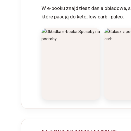
W e-booku znajdziesz dania obiadowe, sos
które pasują do keto, low carb i paleo.