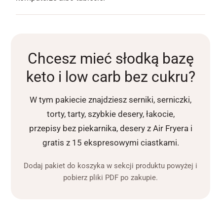
Chcesz mieć słodką bazę
keto i low carb bez cukru?
W tym pakiecie znajdziesz serniki, serniczki,
torty, tarty, szybkie desery, łakocie,
przepisy bez piekarnika, desery z Air Fryera i
gratis z 15 ekspresowymi ciastkami.
Dodaj pakiet do koszyka w sekcji produktu powyżej i
pobierz pliki PDF po zakupie.