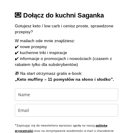
💌 Dołącz do kuchni Saganka
Gotujesz keto / low carb i cenisz proste, sprawdzone
przepisy?
W mailach ode mnie znajdziesz:
✔️ nowe przepisy
✔️ kuchenne triki i inspiracje
✔️ informacje o promocjach i nowościach (czasem z
rabatem tylko dla subskrybentów)
🎁 Na start otrzymasz gratis e-book:
„Keto muffiny – 11 pomysłów na słono i słodko”.
*Zapisując się do newslettera wyrażasz zgodę na naszą
politykę
prywatności
oraz na otrzymywanie wiadomości e-mail o charakterze