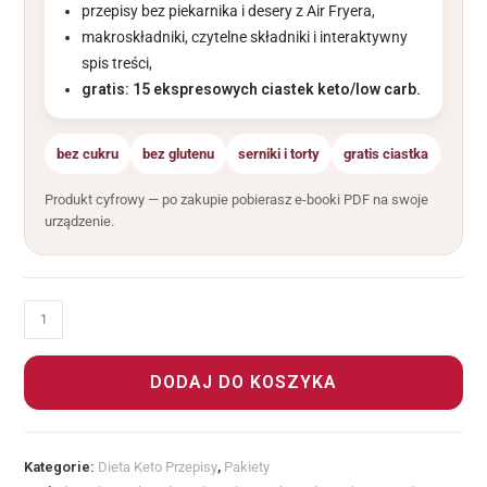
przepisy bez piekarnika i desery z Air Fryera,
makroskładniki, czytelne składniki i interaktywny
spis treści,
gratis: 15 ekspresowych ciastek keto/low carb.
bez cukru
bez glutenu
serniki i torty
gratis ciastka
Produkt cyfrowy — po zakupie pobierasz e-booki PDF na swoje
urządzenie.
DODAJ DO KOSZYKA
Kategorie:
Dieta Keto Przepisy
,
Pakiety