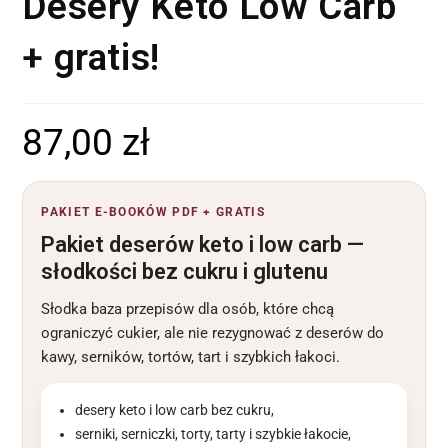
Desery Keto Low Carb
+ gratis!
87,00
zł
PAKIET E-BOOKÓW PDF + GRATIS
Pakiet deserów keto i low carb —
słodkości bez cukru i glutenu
Słodka baza przepisów dla osób, które chcą
ograniczyć cukier, ale nie rezygnować z deserów do
kawy, serników, tortów, tart i szybkich łakoci.
desery keto i low carb bez cukru,
serniki, serniczki, torty, tarty i szybkie łakocie,