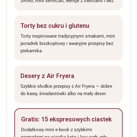
zimno, mini serniczki, wersje z owocami i bez.
Torty bez cukru i glutenu
Torty inspirowane tradycyjnymi smakami, mini
poradnik biszkoptowy i awaryjne przepisy bez
piekarnika.
Desery z Air Fryera
Szybkie słodkie przepisy z Air Fryera — dobre
do kawy, śniadaniówki albo na mały deser.
Gratis: 15 ekspresowych ciastek
Dodatkowy mini e-book z szybkimi