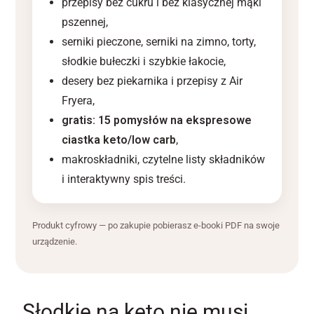
przepisy bez cukru i bez klasycznej mąki
pszennej,
serniki pieczone, serniki na zimno, torty,
słodkie bułeczki i szybkie łakocie,
desery bez piekarnika i przepisy z Air
Fryera,
gratis: 15 pomysłów na ekspresowe
ciastka keto/low carb
,
makroskładniki, czytelne listy składników
i interaktywny spis treści.
Produkt cyfrowy — po zakupie pobierasz e-booki PDF na swoje
urządzenie.
Słodkie na keto nie musi