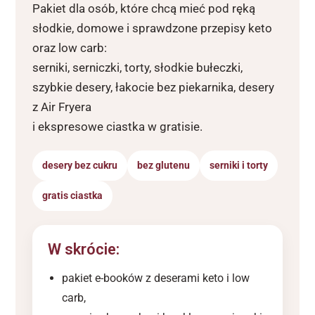
Pakiet dla osób, które chcą mieć pod ręką
słodkie, domowe i sprawdzone przepisy keto
oraz low carb:
serniki, serniczki, torty, słodkie bułeczki,
szybkie desery, łakocie bez piekarnika, desery
z Air Fryera
i ekspresowe ciastka w gratisie.
desery bez cukru
bez glutenu
serniki i torty
gratis ciastka
W skrócie:
pakiet e-booków z deserami keto i low
carb,