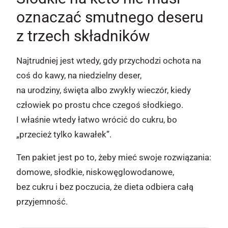
oznaczać smutnego deseru
z trzech składników
Najtrudniej jest wtedy, gdy przychodzi ochota na
coś do kawy, na niedzielny deser,
na urodziny, święta albo zwykły wieczór, kiedy
człowiek po prostu chce czegoś słodkiego.
I właśnie wtedy łatwo wrócić do cukru, bo
„przecież tylko kawałek”.
Ten pakiet jest po to, żeby mieć swoje rozwiązania:
domowe, słodkie, niskowęglowodanowe,
bez cukru i bez poczucia, że dieta odbiera całą
przyjemność.