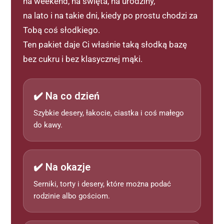
na weekend, na święta, na urodziny,
na lato i na takie dni, kiedy po prostu chodzi za
Tobą coś słodkiego.
Ten pakiet daje Ci właśnie taką słodką bazę
bez cukru i bez klasycznej mąki.
✔️ Na co dzień
Szybkie desery, łakocie, ciastka i coś małego
do kawy.
✔️ Na okazje
Serniki, torty i desery, które można podać
rodzinie albo gościom.