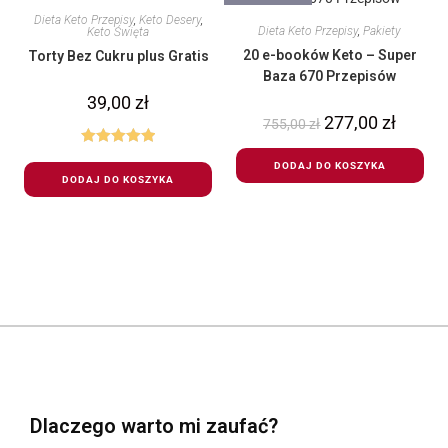
Dieta Keto Przepisy
,
Keto Desery
,
Dieta Keto Przepisy
,
Pakiety
Keto Święta
20 e-booków Keto – Super
Torty Bez Cukru plus Gratis
Baza 670 Przepisów
39,00
zł
277,00
zł
755,00
zł
Oceniono
DODAJ DO KOSZYKA
5.00
na 5
DODAJ DO KOSZYKA
Dlaczego warto mi zaufać?