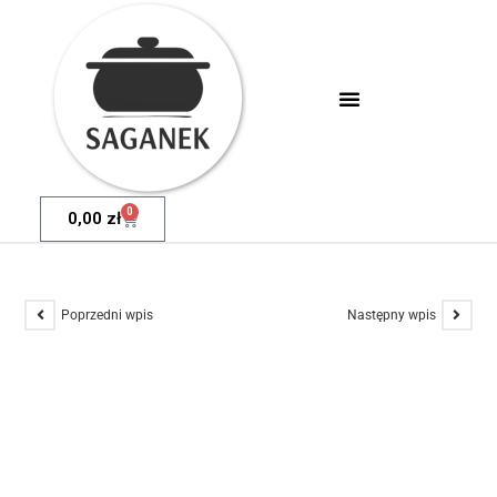
0
0,00
zł
Poprzedni wpis
Następny wpis