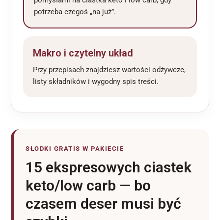
pomysłami na ciastka keto i low carb, gdy
potrzeba czegoś „na już”.
Makro i czytelny układ
Przy przepisach znajdziesz wartości odżywcze,
listy składników i wygodny spis treści.
SŁODKI GRATIS W PAKIECIE
15 ekspresowych ciastek
keto/low carb — bo
czasem deser musi być