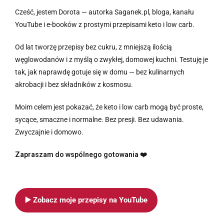
Cześć, jestem Dorota — autorka Saganek.pl, bloga, kanału
YouTube i e-booków z prostymi przepisami keto i low carb.
Od lat tworzę przepisy bez cukru, z mniejszą ilością
węglowodanów i z myślą o zwykłej, domowej kuchni. Testuję je
tak, jak naprawdę gotuje się w domu — bez kulinarnych
akrobacji i bez składników z kosmosu.
Moim celem jest pokazać, że keto i low carb mogą być proste,
sycące, smaczne i normalne. Bez presji. Bez udawania.
Zwyczajnie i domowo.
Zapraszam do wspólnego gotowania ❤️
▶️ Zobacz moje przepisy na YouTube