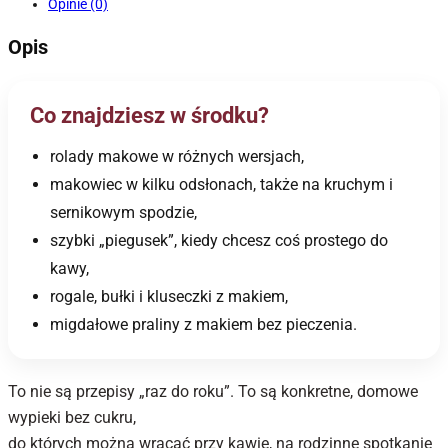
Opinie (0)
Opis
Co znajdziesz w środku?
rolady makowe w różnych wersjach,
makowiec w kilku odsłonach, także na kruchym i
sernikowym spodzie,
szybki „piegusek”, kiedy chcesz coś prostego do
kawy,
rogale, bułki i kluseczki z makiem,
migdałowe praliny z makiem bez pieczenia.
To nie są przepisy „raz do roku”. To są konkretne, domowe
wypieki bez cukru,
do których można wracać przy kawie, na rodzinne spotkanie