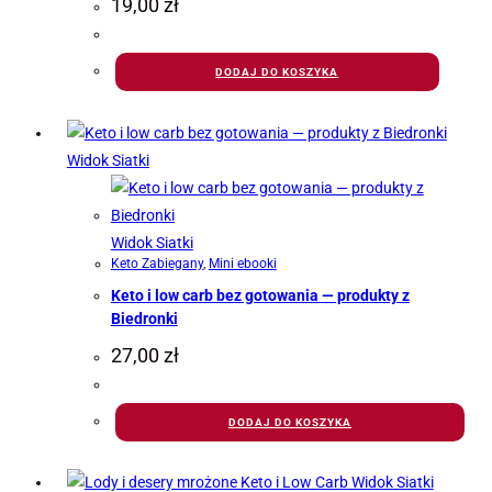
19,00
zł
DODAJ DO KOSZYKA
Widok Siatki
Widok Siatki
Keto Zabiegany
,
Mini ebooki
Keto i low carb bez gotowania — produkty z
Biedronki
27,00
zł
DODAJ DO KOSZYKA
Widok Siatki