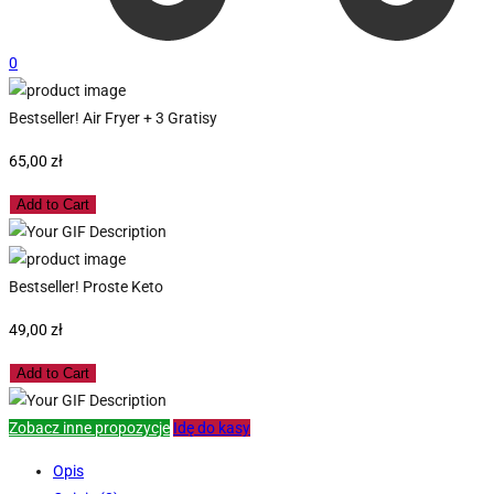
0
Bestseller! Air Fryer + 3 Gratisy
65,00
zł
Add to Cart
Bestseller! Proste Keto
49,00
zł
Add to Cart
Zobacz inne propozycje
Idę do kasy
Opis