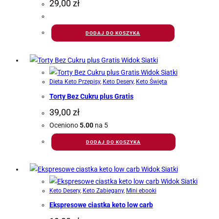
29,00
zł
DODAJ DO KOSZYKA
Widok Siatki
Widok Siatki
Dieta Keto Przepisy
,
Keto Desery
,
Keto Święta
Torty Bez Cukru plus Gratis
39,00
zł
Oceniono
5.00
na 5
DODAJ DO KOSZYKA
Widok Siatki
Widok Siatki
Keto Desery
,
Keto Zabiegany
,
Mini ebooki
Ekspresowe ciastka keto low carb