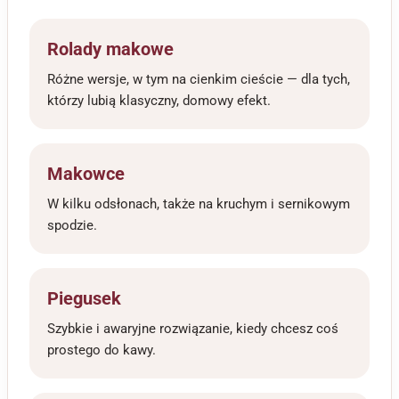
Rolady makowe
Różne wersje, w tym na cienkim cieście — dla tych,
którzy lubią klasyczny, domowy efekt.
Makowce
W kilku odsłonach, także na kruchym i sernikowym
spodzie.
Piegusek
Szybkie i awaryjne rozwiązanie, kiedy chcesz coś
prostego do kawy.