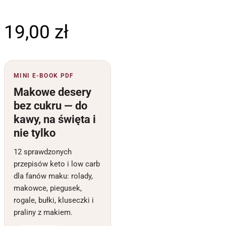
19,00
zł
MINI E-BOOK PDF
Makowe desery
bez cukru — do
kawy, na święta i
nie tylko
12 sprawdzonych
przepisów keto i low carb
dla fanów maku: rolady,
makowce, piegusek,
rogale, bułki, kluseczki i
praliny z makiem.