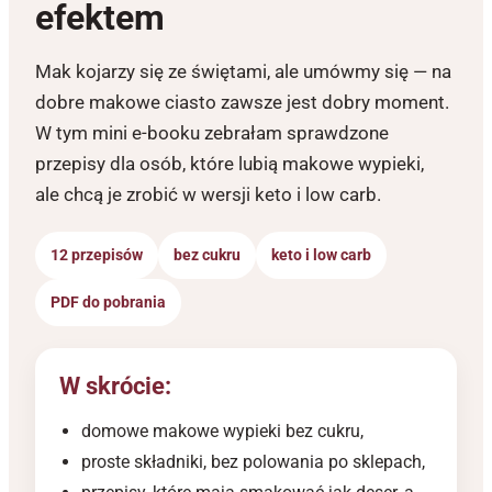
efektem
Mak kojarzy się ze świętami, ale umówmy się — na
dobre makowe ciasto zawsze jest dobry moment.
W tym mini e-booku zebrałam sprawdzone
przepisy dla osób, które lubią makowe wypieki,
ale chcą je zrobić w wersji keto i low carb.
12 przepisów
bez cukru
keto i low carb
PDF do pobrania
W skrócie:
domowe makowe wypieki bez cukru,
proste składniki, bez polowania po sklepach,