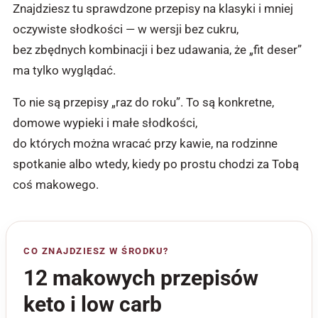
Znajdziesz tu sprawdzone przepisy na klasyki i mniej
oczywiste słodkości — w wersji bez cukru,
bez zbędnych kombinacji i bez udawania, że „fit deser”
ma tylko wyglądać.
To nie są przepisy „raz do roku”. To są konkretne,
domowe wypieki i małe słodkości,
do których można wracać przy kawie, na rodzinne
spotkanie albo wtedy, kiedy po prostu chodzi za Tobą
coś makowego.
CO ZNAJDZIESZ W ŚRODKU?
12 makowych przepisów
keto i low carb