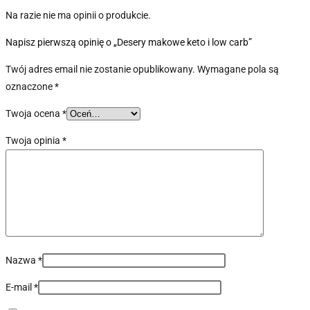
Na razie nie ma opinii o produkcie.
Napisz pierwszą opinię o „Desery makowe keto i low carb”
Twój adres email nie zostanie opublikowany.
Wymagane pola są
oznaczone
*
Twoja ocena
*
Twoja opinia
*
Nazwa
*
E-mail
*