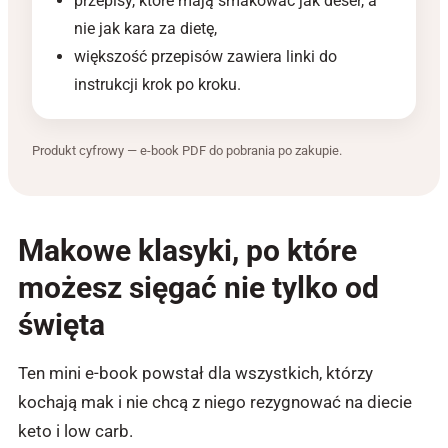
przepisy, które mają smakować jak deser, a
nie jak kara za dietę,
większość przepisów zawiera linki do
instrukcji krok po kroku.
Produkt cyfrowy — e-book PDF do pobrania po zakupie.
Makowe klasyki, po które
możesz sięgać nie tylko od
święta
Ten mini e-book powstał dla wszystkich, którzy
kochają mak i nie chcą z niego rezygnować na diecie
keto i low carb.