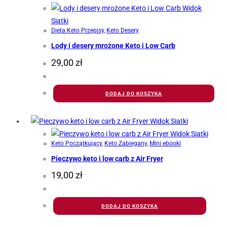
Widok
Siatki
Dieta Keto Przepisy
,
Keto Desery
Lody i desery mrożone Keto i Low Carb
29,00
zł
DODAJ DO KOSZYKA
Widok Siatki
Widok Siatki
Keto Początkujący
,
Keto Zabiegany
,
Mini ebooki
Pieczywo keto i low carb z Air Fryer
19,00
zł
DODAJ DO KOSZYKA