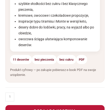
szybkie słodkości bez cukru i bez klasycznego
pieczenia,
kremowe, owocowe i czekoladowe propozycje,
inspiracje typu tiramisu i Monte w wersji keto,
desery dobre do lodówki, pracy, na wyjazd albo po
obiedzie,
owocowa ściąga ułatwiająca komponowanie
deserów.
11 deserów
bez pieczenia
bez cukru
PDF
Produkt cyfrowy — po zakupie pobierasz e-book PDF na swoje
urządzenie.