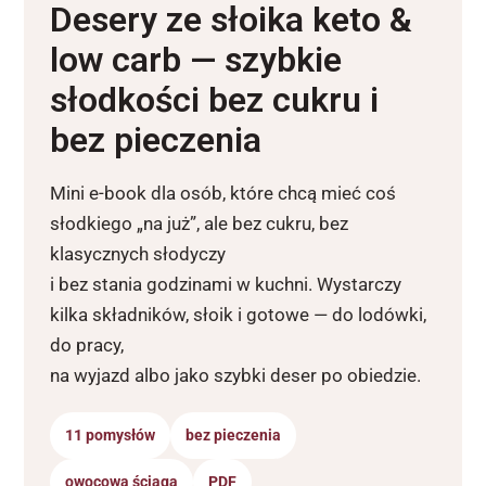
Desery ze słoika keto &
low carb — szybkie
słodkości bez cukru i
bez pieczenia
Mini e-book dla osób, które chcą mieć coś
słodkiego „na już”, ale bez cukru, bez
klasycznych słodyczy
i bez stania godzinami w kuchni. Wystarczy
kilka składników, słoik i gotowe — do lodówki,
do pracy,
na wyjazd albo jako szybki deser po obiedzie.
11 pomysłów
bez pieczenia
owocowa ściąga
PDF