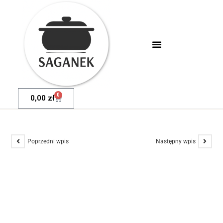
0
0,00
zł
Poprzedni wpis
Następny wpis