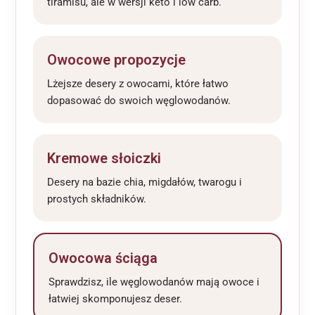
tiramisu, ale w wersji keto i low carb.
Owocowe propozycje
Lżejsze desery z owocami, które łatwo
dopasować do swoich węglowodanów.
Kremowe słoiczki
Desery na bazie chia, migdałów, twarogu i
prostych składników.
Owocowa ściąga
Sprawdzisz, ile węglowodanów mają owoce i
łatwiej skomponujesz deser.