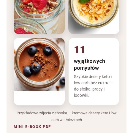
11
wyjątkowych
pomysłów
Szybkie desery keto i
low carb bez cukru —
do słoika, pracy i
lodówki.
Przykładowe zdjęcia z ebooka — kremowe desery keto i low
carb w słoiczkach
MINI E-BOOK PDF