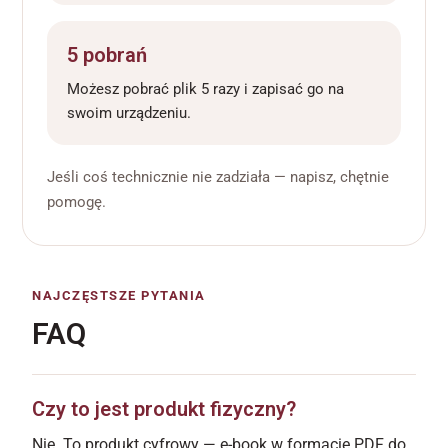
5 pobrań
Możesz pobrać plik 5 razy i zapisać go na
swoim urządzeniu.
Jeśli coś technicznie nie zadziała — napisz, chętnie
pomogę.
NAJCZĘSTSZE PYTANIA
FAQ
Czy to jest produkt fizyczny?
Nie. To produkt cyfrowy — e-book w formacie PDF do