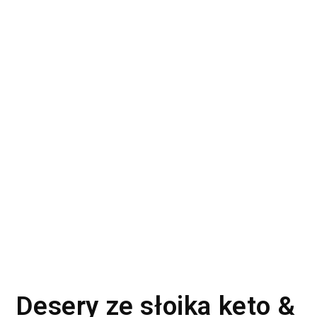
Desery ze słoika keto &