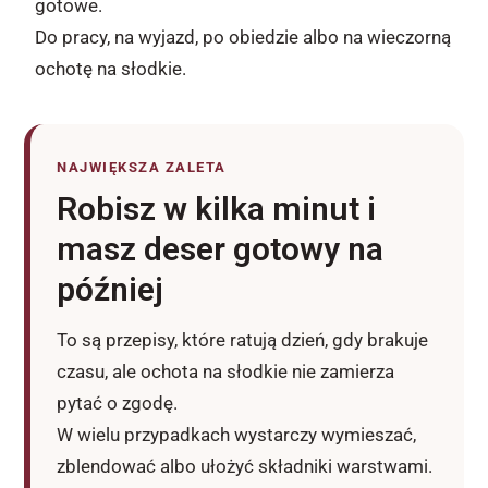
gotowe.
Do pracy, na wyjazd, po obiedzie albo na wieczorną
ochotę na słodkie.
NAJWIĘKSZA ZALETA
Robisz w kilka minut i
masz deser gotowy na
później
To są przepisy, które ratują dzień, gdy brakuje
czasu, ale ochota na słodkie nie zamierza
pytać o zgodę.
W wielu przypadkach wystarczy wymieszać,
zblendować albo ułożyć składniki warstwami.