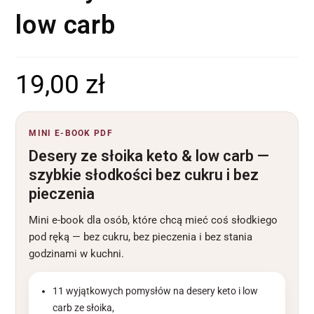
low carb
19,00
zł
MINI E-BOOK PDF
Desery ze słoika keto & low carb —
szybkie słodkości bez cukru i bez
pieczenia
Mini e-book dla osób, które chcą mieć coś słodkiego
pod ręką — bez cukru, bez pieczenia i bez stania
godzinami w kuchni.
11 wyjątkowych pomysłów na desery keto i low
carb ze słoika,