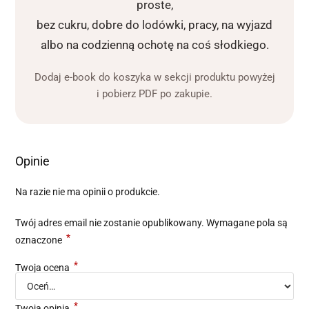
proste,
bez cukru, dobre do lodówki, pracy, na wyjazd
albo na codzienną ochotę na coś słodkiego.
Dodaj e-book do koszyka w sekcji produktu powyżej
i pobierz PDF po zakupie.
Opinie
Na razie nie ma opinii o produkcie.
Twój adres email nie zostanie opublikowany.
Wymagane pola są
*
oznaczone
*
Twoja ocena
*
Twoja opinia