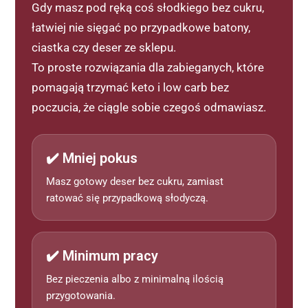
Gdy masz pod ręką coś słodkiego bez cukru,
łatwiej nie sięgać po przypadkowe batony,
ciastka czy deser ze sklepu.
To proste rozwiązania dla zabieganych, które
pomagają trzymać keto i low carb bez
poczucia, że ciągle sobie czegoś odmawiasz.
✔️ Mniej pokus
Masz gotowy deser bez cukru, zamiast
ratować się przypadkową słodyczą.
✔️ Minimum pracy
Bez pieczenia albo z minimalną ilością
przygotowania.