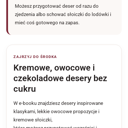
Możesz przygotować deser od razu do
zjedzenia albo schować słoiczki do lodówki i
mieć coś gotowego na zapas.
ZAJRZYJ DO ŚRODKA
Kremowe, owocowe i
czekoladowe desery bez
cukru
W e-booku znajdziesz desery inspirowane
klasykami, lekkie owocowe propozycje i
kremowe słoiczki,
które możesz przygotować wcześniej i