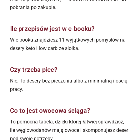
pobrania po zakupie.
Ile przepisów jest w e-booku?
W e-booku znajdziesz 11 wyjątkowych pomysłów na
desery keto i low carb ze słoika.
Czy trzeba piec?
Nie. To desery bez pieczenia albo z minimalną ilością
pracy.
Co to jest owocowa ściąga?
To pomocna tabela, dzięki której łatwiej sprawdzisz,
ile węglowodanów mają owoce i skomponujesz deser
pod swoje potrzeby.