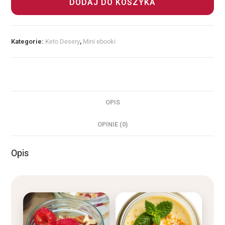
DODAJ DO KOSZYKA
Kategorie:
Keto Desery
,
Mini ebooki
OPIS
OPINIE (0)
Opis