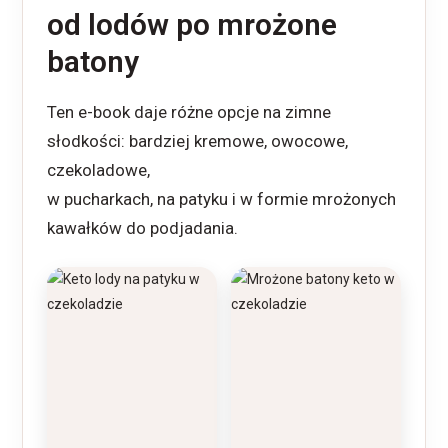
od lodów po mrożone
batony
Ten e-book daje różne opcje na zimne
słodkości: bardziej kremowe, owocowe,
czekoladowe,
w pucharkach, na patyku i w formie mrożonych
kawałków do podjadania.