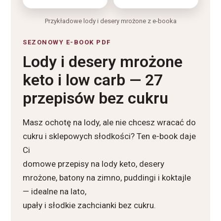
Przykładowe lody i desery mrożone z e-booka
SEZONOWY E-BOOK PDF
Lody i desery mrożone
keto i low carb — 27
przepisów bez cukru
Masz ochotę na lody, ale nie chcesz wracać do
cukru i sklepowych słodkości? Ten e-book daje
Ci
domowe przepisy na lody keto, desery
mrożone, batony na zimno, puddingi i koktajle
— idealne na lato,
upały i słodkie zachcianki bez cukru.