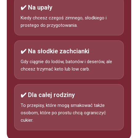
✔️ Na upały
Kiedy chcesz czegoś zimnego, słodkiego i
prostego do przygotowania.
✔️ Na słodkie zachcianki
Gdy ciągnie do lodów, batonów i deserów, ale
chcesz trzymać keto lub low carb.
✔️ Dla całej rodziny
To przepisy, które mogą smakować także
osobom, które po prostu chcą ograniczyć
cukier.