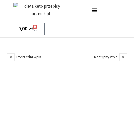
0
0,00
zł
Poprzedni wpis
Następny wpis