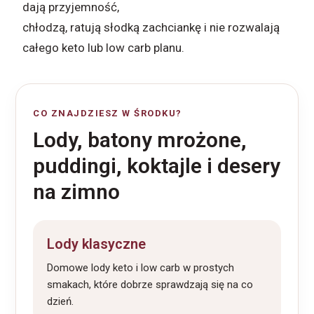
dają przyjemność,
chłodzą, ratują słodką zachciankę i nie rozwalają
całego keto lub low carb planu.
CO ZNAJDZIESZ W ŚRODKU?
Lody, batony mrożone,
puddingi, koktajle i desery
na zimno
Lody klasyczne
Domowe lody keto i low carb w prostych
smakach, które dobrze sprawdzają się na co
dzień.