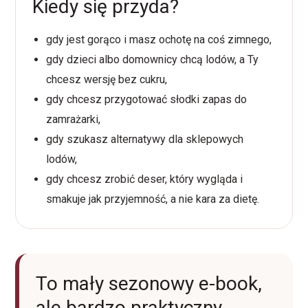
Kiedy się przyda?
gdy jest gorąco i masz ochotę na coś zimnego,
gdy dzieci albo domownicy chcą lodów, a Ty
chcesz wersję bez cukru,
gdy chcesz przygotować słodki zapas do
zamrażarki,
gdy szukasz alternatywy dla sklepowych
lodów,
gdy chcesz zrobić deser, który wygląda i
smakuje jak przyjemność, a nie kara za dietę.
To mały sezonowy e-book,
ale bardzo praktyczny