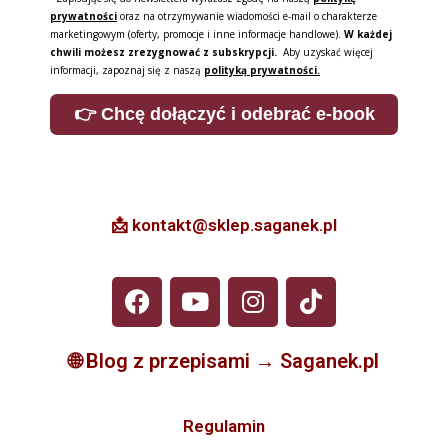
prywatności
oraz na otrzymywanie wiadomości e-mail o charakterze
marketingowym (oferty, promocje i inne informacje handlowe).
W każdej
chwili możesz zrezygnować z subskrypcji.
Aby uzyskać więcej
informacji, zapoznaj się z naszą
polityką prywatności.
👉 Chcę dołączyć i odebrać e-book
📩 kontakt@sklep.saganek.pl
🌐
Blog z przepisami → Saganek.pl
Regulamin