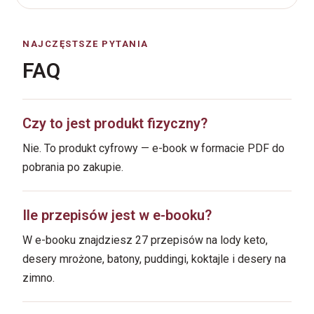
NAJCZĘSTSZE PYTANIA
FAQ
Czy to jest produkt fizyczny?
Nie. To produkt cyfrowy — e-book w formacie PDF do
pobrania po zakupie.
Ile przepisów jest w e-booku?
W e-booku znajdziesz 27 przepisów na lody keto,
desery mrożone, batony, puddingi, koktajle i desery na
zimno.