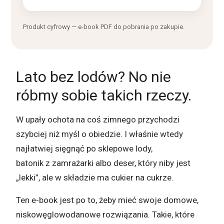
Produkt cyfrowy — e-book PDF do pobrania po zakupie.
Lato bez lodów? No nie
róbmy sobie takich rzeczy.
W upały ochota na coś zimnego przychodzi
szybciej niż myśl o obiedzie. I właśnie wtedy
najłatwiej sięgnąć po sklepowe lody,
batonik z zamrażarki albo deser, który niby jest
„lekki”, ale w składzie ma cukier na cukrze.
Ten e-book jest po to, żeby mieć swoje domowe,
niskowęglowodanowe rozwiązania. Takie, które