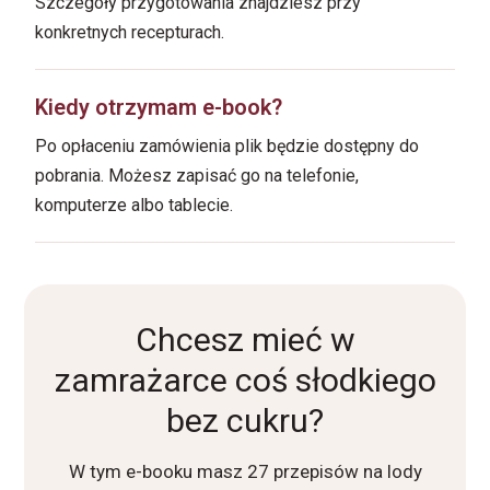
Szczegóły przygotowania znajdziesz przy
konkretnych recepturach.
Kiedy otrzymam e-book?
Po opłaceniu zamówienia plik będzie dostępny do
pobrania. Możesz zapisać go na telefonie,
komputerze albo tablecie.
Chcesz mieć w
zamrażarce coś słodkiego
bez cukru?
W tym e-booku masz 27 przepisów na lody