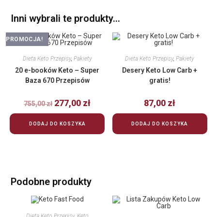
Inni wybrali te produkty…
PROMOCJA!
Dieta Keto Przepisy
,
Pakiety
Dieta Keto Przepisy
,
Pakiety
20 e-booków Keto – Super
Desery Keto Low Carb +
Baza 670 Przepisów
gratis!
277,00
zł
87,00
zł
755,00
zł
DODAJ DO KOSZYKA
DODAJ DO KOSZYKA
Podobne produkty
Dieta Keto Przepisy
,
Keto