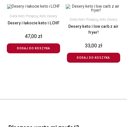
Dieta Keto Przepisy
,
Keto Desery
Dieta Keto Przepisy
,
Keto Desery
Desery i łakocie keto i LCHF
Desery keto i low carb z air
fryer!
47,00
zł
33,00
zł
DODAJ DO KOSZYKA
DODAJ DO KOSZYKA