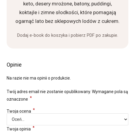
keto, desery mrożone, batony, puddingi,
koktajle i zimne słodkości, które pomagają
ogarnąć lato bez sklepowych lodów z cukrem.
Dodaj e-book do koszyka i pobierz PDF po zakupie.
Opinie
Na razie nie ma opinii o produkcie.
Twój adres email nie zostanie opublikowany.
Wymagane pola są
*
oznaczone
*
Twoja ocena
*
Twoja opinia