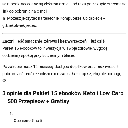
📧 E-booki wysyłane są elektronicznie – od razu po zakupie otrzymasz
link do pobrania na e-mail.
📱 Możesz je czytać na telefonie, komputerze lub tablecie –
gdziekolwiek jesteś.
Zacznij jeść smacznie, zdrowo i bez wyrzeczeń – już dziś!
Pakiet 15 e-booków to inwestycja w Twoje zdrowie, wygodę i
codzienny spokój przy kuchennym blacie.
Po zakupie masz 12 miesięcy dostępu do plików oraz możliwość 5
pobrań. Jeśli coś technicznie nie zadziała – napisz, chętnie pomogę
💚
3 opinie dla
Pakiet 15 ebooków Keto i Low Carb
– 500 Przepisów + Gratisy
Oceniono
5
na 5