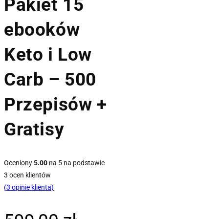
Pakiet 15
ebooków
Keto i Low
Carb – 500
Przepisów +
Gratisy
Oceniony
5.00
na 5 na podstawie
3
ocen klientów
(
3
opinie klienta)