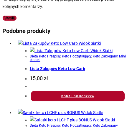
kolejnych komentarzy.
Podobne produkty
Widok Siatki
Widok Siatki
Dieta Keto Przepisy
,
Keto Początkujący
,
Keto Zabiegany
,
Mini
ebooki
Lista Zakupów Keto Low Carb
15,00
zł
DODAJ DO KOSZYKA
Widok Siatki
Widok Siatki
Dieta Keto Przepisy
,
Keto Początkujący
,
Keto Zabiegany