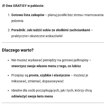
🎁
Dwa GRATISY w pakiecie:
Gotowa lista zakupów
– planuj posiłki bez stresu i marnowania
jedzenia
Poradnik: Jak radzić sobie ze słodkimi zachciankami
–
praktyczne i skuteczne wskazówki!
Dlaczego warto?
Nie musisz wydawać pieniędzy na gotowe jadłospisy –
stworzysz swoje własne menu z tego, co lubisz
Przepisy są
proste, szybkie i elastyczne
– możesz je
miksować, zmieniać, dopasowywać
Idealne dla osób początkujących, jak i tych, którzy chcą
odświeżyć swoje keto menu