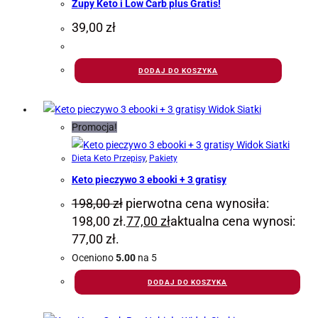
Zupy Keto i Low Carb plus Gratis!
39,00
zł
DODAJ DO KOSZYKA
Widok Siatki
Promocja!
Widok Siatki
Dieta Keto Przepisy
,
Pakiety
Keto pieczywo 3 ebooki + 3 gratisy
198,00
zł
pierwotna cena wynosiła:
198,00 zł.
77,00
zł
aktualna cena wynosi:
77,00 zł.
Oceniono
5.00
na 5
DODAJ DO KOSZYKA